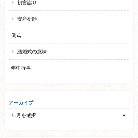
初宮詣り
安産祈願
儀式
結婚式の意味
年中行事
アーカイブ