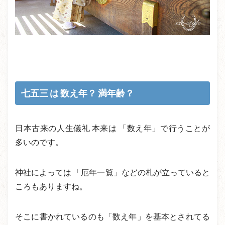
七五三 は 数え年？ 満年齢？
日本古来の人生儀礼 本来は 「数え年」で行うことが
多いのです。
神社によっては 「厄年一覧」などの札が立っていると
ころもありますね。
そこに書かれているのも「数え年」を基本とされてる