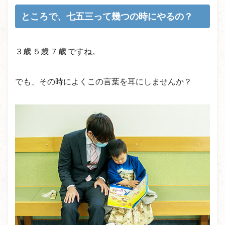
ところで、七五三って幾つの時にやるの？
３歳 ５歳 ７歳 ですね。
でも、その時によくこの言葉を耳にしませんか？