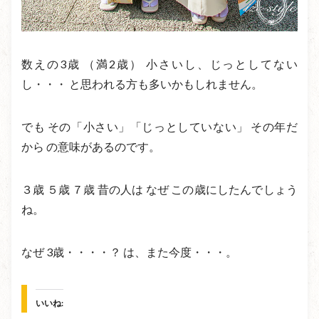
数えの3歳 （満2歳） 小さいし、じっとしてない
し・・・ と思われる方も多いかもしれません。
でも その「小さい」「じっとしていない」 その年だ
から の意味があるのです。
３歳 ５歳 ７歳 昔の人は なぜ この歳にしたんでしょう
ね。
なぜ 3歳・・・・？ は、また今度・・・。
いいね: