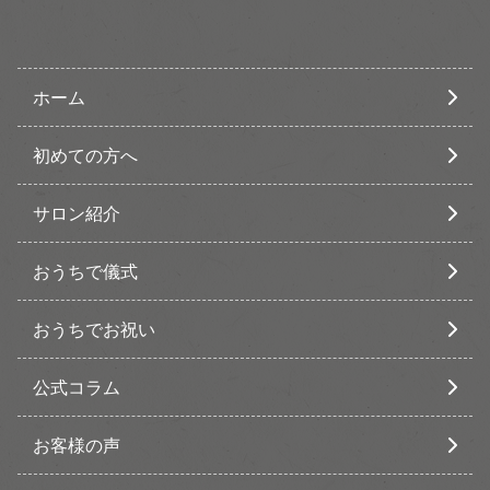
ホーム
初めての方へ
サロン紹介
おうちで儀式
おうちでお祝い
公式コラム
お客様の声