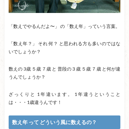
「数えでやるんだよ〜」 の「数え年」っていう言葉。
「数え年？」 それ 何？ と思われる方も多いのではな
いでしょうか？
数えの 3歳 ５歳 ７歳 と 普段の３歳 ５歳 ７歳 と何が違
うんでしょうか？
ざっくりと 1年違います。 1年違うということ
は・・・1歳違うんです！
数え年 って どういう風に数えるの？